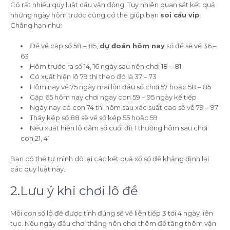
Có rất nhiều quy luật cầu vận động. Tuy nhiên quan sát kết quả
những ngày hôm trước cũng có thể giúp bạn
soi cầu vip
.
Chẳng hạn như:
Đề về cặp số 58 – 85,
dự đoán hôm nay
số đề sẽ về 36 –
63
Hôm trước ra số 14, 16 ngày sau nên chơi 18 – 81
Có xuất hiện lô 79 thì theo đó là 37 – 73
Hôm nay về 75 ngày mai lộn đầu số chơi 57 hoặc 58 – 85
Gặp 65 hôm nay chơi ngay con 59 – 95 ngày kế tiếp
Ngày nay có con 74 thì hôm sau xác suất cao sẽ về 79 – 97
Thấy kép số 88 sẽ về số kép 55 hoặc 59
Nếu xuất hiện lô câm số cuối đít 1 thường hôm sau chơi
con 21, 41
Bạn có thể tự mình dò lại các kết quả xổ số để khẳng định lại
các quy luật này.
2.Lưu ý khi chơi lô đề
Mỗi con số lô đề được tính đúng sẽ về liên tiếp 3 tới 4 ngày liên
tục. Nếu ngày đầu chơi thắng nên chơi thêm để tăng thêm vận