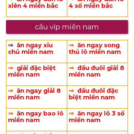
xiên 4 miền bắc
4 số miền bắc
cầu víp miền nam
⇒
ăn ngay xỉu
⇒
ăn ngay song
chủ miền nam
thủ lô miền nam
⇒
giải đặc biệt
⇒
đầu đuôi giải 8
miền nam
miền nam
⇒
ăn ngay giải 8
⇒
đầu đuôi đặc
miền nam
biệt miền nam
⇒
ăn ngay bao lô
⇒
ăn ngay lô 3 số
miền nam
miền nam