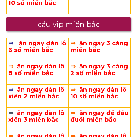
10 số miền bắc
cầu vip miền bắc
⇒
ăn ngay dàn lô
⇒
ăn ngay 3 càng
6 số miền bắc
miền bắc
⇒
ăn ngay dàn lô
⇒
ăn ngay 3 càng
8 số miền bắc
2 số miền bắc
⇒
ăn ngay dàn lô
⇒
ăn ngay dàn lô
xiên 2 miền bắc
10 số miền bắc
⇒
ăn ngay dàn lô
⇒
ăn ngay đề đầu
xiên 3 miền bắc
đuôi miền bắc
⇒
ăn ngay dàn lô
⇒
ăn ngay dàn lô