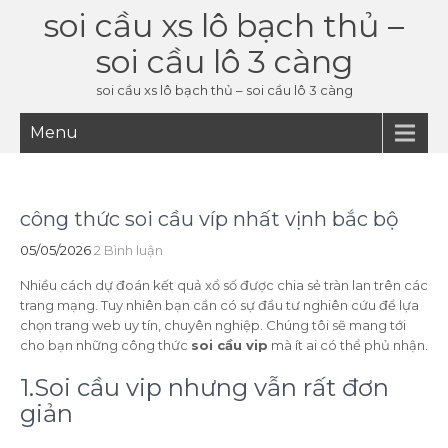
Skip
soi cầu xs lô bạch thủ –
to
content
soi cầu lô 3 càng
soi cầu xs lô bạch thủ – soi cầu lô 3 càng
Menu
công thức soi cầu víp nhất vịnh bắc bộ
05/05/2026
2 Bình luận
Nhiều cách dự đoán kết quả xổ số được chia sẻ tràn lan trên các
trang mạng. Tuy nhiên bạn cần có sự đầu tư nghiên cứu để lựa
chọn trang web uy tín, chuyên nghiệp. Chúng tôi sẽ mang tới
cho bạn những công thức
soi cầu vip
mà ít ai có thể phủ nhận.
1.Soi cầu vip nhưng vẫn rất đơn
giản