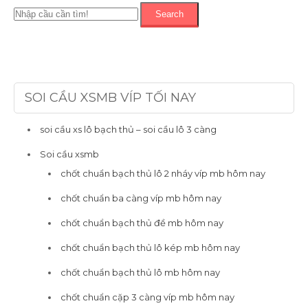
viết
Search
SOI CẦU XSMB VÍP TỐI NAY
soi cầu xs lô bạch thủ – soi cầu lô 3 càng
Soi cầu xsmb
chốt chuẩn bạch thủ lô 2 nháy víp mb hôm nay
chốt chuẩn ba càng víp mb hôm nay
chốt chuẩn bạch thủ đề mb hôm nay
chốt chuẩn bạch thủ lô kép mb hôm nay
chốt chuẩn bạch thủ lô mb hôm nay
chốt chuẩn cặp 3 càng víp mb hôm nay