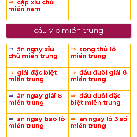
⇒
cặp xỉu chủ
miền nam
cầu vip miền trung
⇒
ăn ngay xỉu
⇒
song thủ lô
chủ miền trung
miền trung
⇒
giải đặc biệt
⇒
đầu đuôi giải 8
miền trung
miền trung
⇒
ăn ngay giải 8
⇒
đầu đuôi đặc
miền trung
biệt miền trung
⇒
ăn ngay bao lô
⇒
ăn ngay lô 3 số
miền trung
miền trung