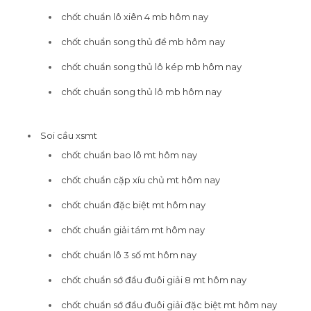
chốt chuẩn lô xiên 4 mb hôm nay
chốt chuẩn song thủ đề mb hôm nay
chốt chuẩn song thủ lô kép mb hôm nay
chốt chuẩn song thủ lô mb hôm nay
Soi cầu xsmt
chốt chuẩn bao lô mt hôm nay
chốt chuẩn cặp xíu chủ mt hôm nay
chốt chuẩn đặc biệt mt hôm nay
chốt chuẩn giải tám mt hôm nay
chốt chuẩn lô 3 số mt hôm nay
chốt chuẩn sớ đầu đuôi giải 8 mt hôm nay
chốt chuẩn sớ đầu đuôi giải đặc biệt mt hôm nay