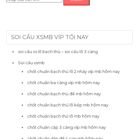
hướng
bài
viết
SOI CẦU XSMB VÍP TỐI NAY
soi cầu xs lô bạch thủ – soi cầu lô 3 càng
Soi cầu xsmb
chốt chuẩn bạch thủ lô 2 nháy víp mb hôm nay
chốt chuẩn ba càng víp mb hôm nay
chốt chuẩn bạch thủ đề mb hôm nay
chốt chuẩn bạch thủ lô kép mb hôm nay
chốt chuẩn bạch thủ lô mb hôm nay
chốt chuẩn cặp 3 càng víp mb hôm nay
chốt chuẩn dàn đề 4 con mb hôm nay