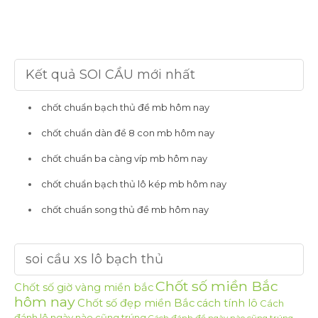
Kết quả SOI CẦU mới nhất
chốt chuẩn bạch thủ đề mb hôm nay
chốt chuẩn dàn đề 8 con mb hôm nay
chốt chuẩn ba càng víp mb hôm nay
chốt chuẩn bạch thủ lô kép mb hôm nay
chốt chuẩn song thủ đề mb hôm nay
soi cầu xs lô bạch thủ
Chốt số miền Bắc
Chốt số giờ vàng miền bắc
hôm nay
Chốt số đẹp miền Bắc
cách tính lô
Cách
đánh lô ngày nào cũng trúng