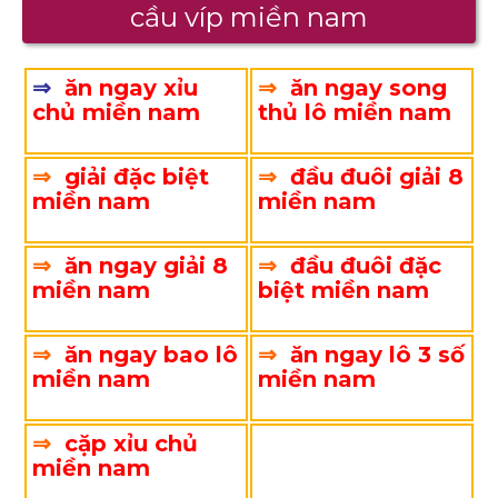
cầu víp miền nam
⇒
ăn ngay xỉu
⇒
ăn ngay song
chủ miền nam
thủ lô miền nam
⇒
giải đặc biệt
⇒
đầu đuôi giải 8
miền nam
miền nam
⇒
ăn ngay giải 8
⇒
đầu đuôi đặc
miền nam
biệt miền nam
⇒
ăn ngay bao lô
⇒
ăn ngay lô 3 số
miền nam
miền nam
⇒
cặp xỉu chủ
miền nam