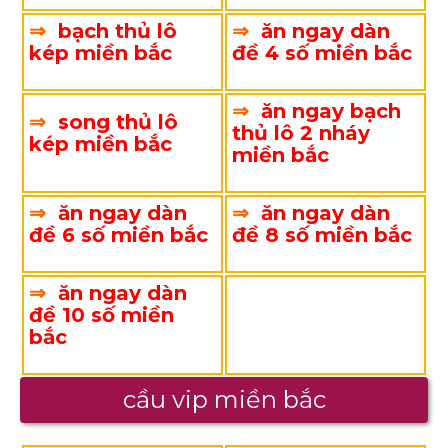
⇒
bạch thủ lô
⇒
ăn ngay dàn
kép miền bắc
đề 4 số miền bắc
⇒
ăn ngay bạch
⇒
song thủ lô
thủ lô 2 nháy
kép miền bắc
miền bắc
⇒
ăn ngay dàn
⇒
ăn ngay dàn
đề 6 số miền bắc
đề 8 số miền bắc
⇒
ăn ngay dàn
đề 10 số miền
bắc
cầu vip miền bắc