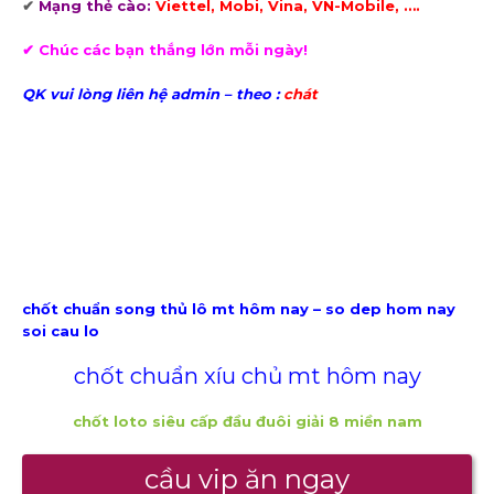
✔
Mạng thẻ cào:
Viettel, Mobi, Vina, VN-Mobile, …
.
✔ Chúc các bạn thắng lớn mỗi ngày!
QK vui lòng liên hệ admin – theo :
chát
chốt chuẩn song thủ lô mt hôm nay – so dep hom nay
soi cau lo
chốt chuẩn xíu chủ mt hôm nay
chốt loto siêu cấp đầu đuôi giải 8 miền nam
cầu vip ăn ngay