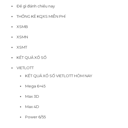
Đề gì đánh chiều nay
THỐNG KÊ KQXS MIỄN PHÍ
XSMB
XSMN
XSMT
KẾT QUẢ XỔ SỐ
VIETLOTT
KẾT QUẢ XỔ SỐ VIETLOTT HÔM NAY
Mega 6×45
Max 3D
Max 4D
Power 6/55