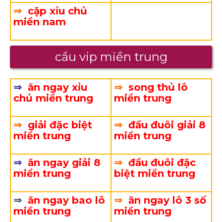
⇒
cặp xỉu chủ
miền nam
cầu vip miền trung
⇒
ăn ngay xỉu
⇒
song thủ lô
chủ miền trung
miền trung
⇒
giải đặc biệt
⇒
đầu đuôi giải 8
miền trung
miền trung
⇒
ăn ngay giải 8
⇒
đầu đuôi đặc
miền trung
biệt miền trung
⇒
ăn ngay bao lô
⇒
ăn ngay lô 3 số
miền trung
miền trung