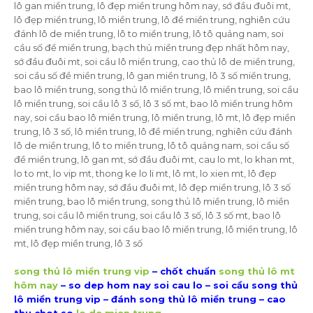
lô gan miền trung, lô đẹp miền trung hôm nay, sớ đầu đuôi mt,
lô đẹp miền trung, lô miền trung, lô đề miền trung, nghiên cứu
đánh lô de miền trung, lô to miền trung, lô tô quảng nam, soi
cầu số đề miền trung, bạch thủ miền trung đẹp nhất hôm nay,
sớ đầu đuôi mt, soi cầu lô miền trung, cao thủ lô de miền trung,
soi cầu số đề miền trung, lô gan miền trung, lô 3 số miền trung,
bao lô miền trung, song thủ lô miền trung, lô miền trung, soi cầu
lô miền trung, soi cầu lô 3 số, lô 3 số mt, bao lô miền trung hôm
nay, soi cầu bao lô miền trung, lô miền trung, lô mt, lô đẹp miền
trung, lô 3 số, lô miền trung, lô đề miền trung, nghiên cứu đánh
lô de miền trung, lô to miền trung, lô tô quảng nam, soi cầu số
đề miền trung, lô gan mt, sớ đầu đuôi mt, cau lo mt, lo khan mt,
lo to mt, lo vip mt, thong ke lo li mt, lô mt, lo xien mt, lô đẹp
miền trung hôm nay, sớ đầu đuôi mt, lô đẹp miền trung, lô 3 số
miền trung, bao lô miền trung, song thủ lô miền trung, lô miền
trung, soi cầu lô miền trung, soi cầu lô 3 số, lô 3 số mt, bao lô
miền trung hôm nay, soi cầu bao lô miền trung, lô miền trung, lô
mt, lô đẹp miền trung, lô 3 số
song thủ lô miền trung vip
– chốt chuẩn
song thủ lô mt
hôm nay
– so dep hom nay soi cau lo – soi cầu song thủ
lô miền trung vip – đánh song thủ lô miền trung – cao