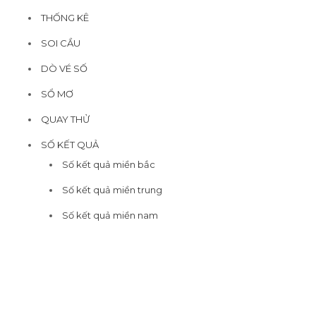
THỐNG KÊ
SOI CẦU
DÒ VÉ SỐ
SỔ MƠ
QUAY THỬ
SỐ KẾT QUẢ
Số kết quả miền bắc
Số kết quả miền trung
Số kết quả miền nam