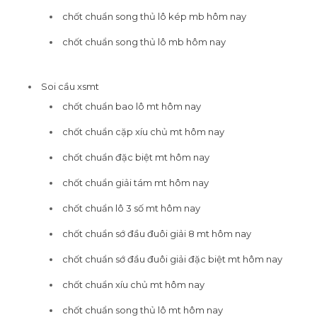
chốt chuẩn song thủ lô kép mb hôm nay
chốt chuẩn song thủ lô mb hôm nay
Soi cầu xsmt
chốt chuẩn bao lô mt hôm nay
chốt chuẩn cặp xíu chủ mt hôm nay
chốt chuẩn đặc biệt mt hôm nay
chốt chuẩn giải tám mt hôm nay
chốt chuẩn lô 3 số mt hôm nay
chốt chuẩn sớ đầu đuôi giải 8 mt hôm nay
chốt chuẩn sớ đầu đuôi giải đặc biệt mt hôm nay
chốt chuẩn xíu chủ mt hôm nay
chốt chuẩn song thủ lô mt hôm nay