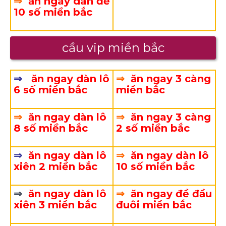
⇒
ăn ngay dàn đề
10 số miền bắc
cầu vip miền bắc
⇒
ăn ngay dàn lô
⇒
ăn ngay 3 càng
6 số miền bắc
miền bắc
⇒
ăn ngay dàn lô
⇒
ăn ngay 3 càng
8 số miền bắc
2 số miền bắc
⇒
ăn ngay dàn lô
⇒
ăn ngay dàn lô
xiên 2 miền bắc
10 số miền bắc
⇒
ăn ngay dàn lô
⇒
ăn ngay đề đầu
xiên 3 miền bắc
đuôi miền bắc