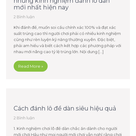
những kinh nghiệm đánh lô dàn
mới nhất hiện nay
2 Bình luận
Khi đánh đề, muốn soi cầu chính xác 100% và đạt xác
suất trúng cao thì người chơi phải có nhiều kinh nghiệm
cũng như rèn luyện kỹ năng thường xuyên. Đặc biệt,
phải am hiểu và biết cách kết hợp các phương pháp với
nhau mới nâng cao tỷ lệ trúng lớn. Nội dung […]
Read More »
Cách đánh lô đề dàn siêu hiệu quả
2 Bình luận
1. Kinh nghiệm chơi lô đề dàn chắc ăn dành cho người
mới chơi Hầu như mọi người mới chơi vẫn nghĩ rằng chơi