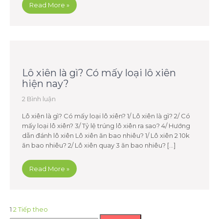
Read More »
Lô xiên là gì? Có mấy loại lô xiên
hiện nay?
2 Bình luận
Lô xiên là gì? Có mấy loại lô xiên? 1/ Lô xiên là gì? 2/ Có
mấy loại lô xiên? 3/ Tỷ lệ trúng lô xiên ra sao? 4/ Hướng
dẫn đánh lô xiên Lô xiên ăn bao nhiêu? 1/ Lô xiên 2 10k
ăn bao nhiêu? 2/ Lô xiên quay 3 ăn bao nhiêu? […]
Read More »
Điều
1
2
Tiếp theo