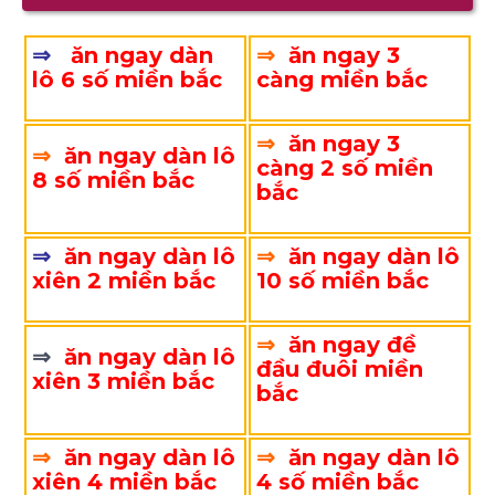
⇒
ăn ngay dàn
⇒
ăn ngay 3
lô 6 số miền bắc
càng miền bắc
⇒
ăn ngay 3
⇒
ăn ngay dàn lô
càng 2 số miền
8 số miền bắc
bắc
⇒
ăn ngay dàn lô
⇒
ăn ngay dàn lô
xiên 2 miền bắc
10 số miền bắc
⇒
ăn ngay đề
⇒
ăn ngay dàn lô
đầu đuôi miền
xiên 3 miền bắc
bắc
⇒
ăn ngay dàn lô
⇒
ăn ngay dàn lô
xiên 4 miền bắc
4 số miền bắc