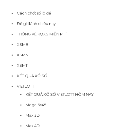
Cách chốt số lô đề
Đề gì đánh chiều nay
THỐNG KÊ KQXS MIỄN PHÍ
XSMB
XSMN
XSMT
KẾT QUẢ XỔ SỐ
VIETLOTT
KẾT QUẢ XỔ SỐ VIETLOTT HÔM NAY
Mega 6×45
Max 3D
Max 4D