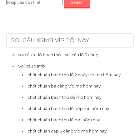
hướng
Search
bài
viết
SOI CẦU XSMB VÍP TỐI NAY
soi cầu xs lô bạch thủ – soi cầu lô 3 càng
Soi cầu xsmb
chốt chuẩn bạch thủ lô 2 nháy víp mb hôm nay
chốt chuẩn ba càng víp mb hôm nay
chốt chuẩn bạch thủ đề mb hôm nay
chốt chuẩn bạch thủ lô kép mb hôm nay
chốt chuẩn bạch thủ lô mb hôm nay
chốt chuẩn cặp 3 càng víp mb hôm nay