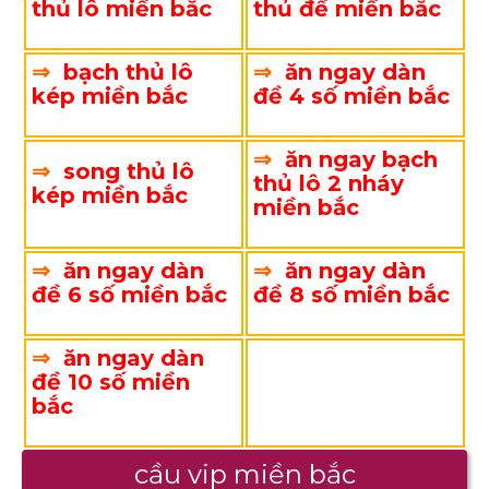
thủ lô miền bắc
thủ đề miền bắc
⇒
bạch thủ lô
⇒
ăn ngay dàn
kép miền bắc
đề 4 số miền bắc
⇒
ăn ngay bạch
⇒
song thủ lô
thủ lô 2 nháy
kép miền bắc
miền bắc
⇒
ăn ngay dàn
⇒
ăn ngay dàn
đề 6 số miền bắc
đề 8 số miền bắc
⇒
ăn ngay dàn
đề 10 số miền
bắc
cầu vip miền bắc