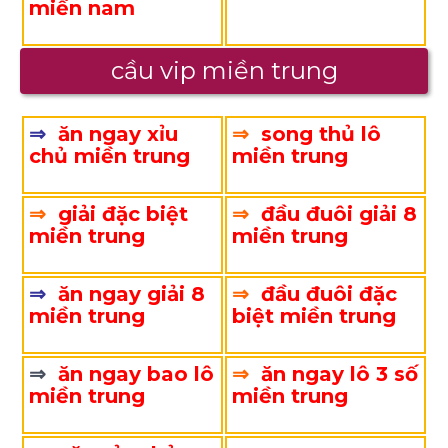
miền nam
cầu vip miền trung
⇒
ăn ngay xỉu
⇒
song thủ lô
chủ miền trung
miền trung
⇒
giải đặc biệt
⇒
đầu đuôi giải 8
miền trung
miền trung
⇒
ăn ngay giải 8
⇒
đầu đuôi đặc
miền trung
biệt miền trung
⇒
ăn ngay bao lô
⇒
ăn ngay lô 3 số
miền trung
miền trung