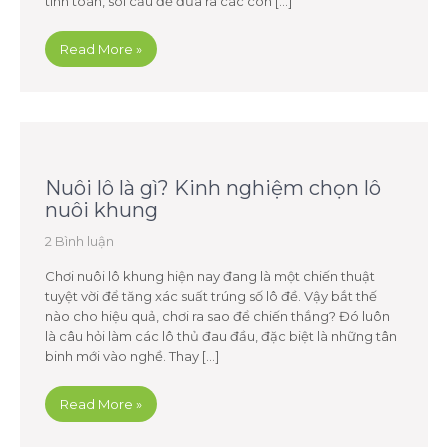
tính toán, soi cầu để đưa ra các con […]
Read More »
Nuôi lô là gì? Kinh nghiệm chọn lô
nuôi khung
2 Bình luận
Chơi nuôi lô khung hiện nay đang là một chiến thuật
tuyệt vời để tăng xác suất trúng số lô đề. Vậy bắt thế
nào cho hiệu quả, chơi ra sao để chiến thắng? Đó luôn
là câu hỏi làm các lô thủ đau đầu, đặc biệt là những tân
binh mới vào nghề. Thay […]
Read More »