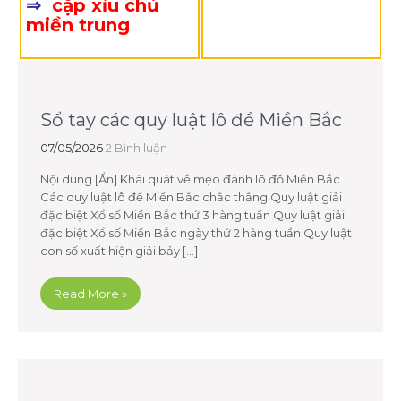
⇒
cặp xỉu chủ
miền trung
Sổ tay các quy luật lô đề Miền Bắc
07/05/2026
2 Bình luận
Nội dung [Ẩn] Khái quát về mẹo đánh lô đồ Miền Bắc
Các quy luật lô đề Miền Bắc chắc thắng Quy luật giải
đặc biệt Xổ số Miền Bắc thứ 3 hàng tuần Quy luật giải
đặc biệt Xổ số Miền Bắc ngày thứ 2 hàng tuần Quy luật
con số xuất hiện giải bảy […]
Read More »