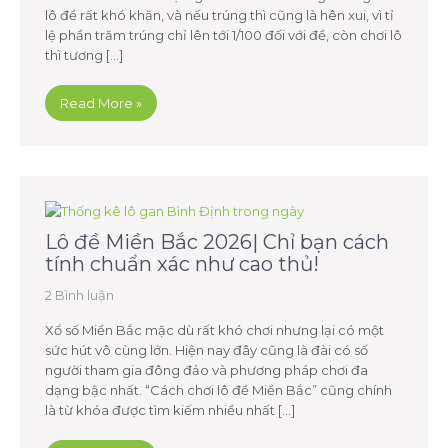
lô đề rất khó khăn, và nếu trúng thì cũng là hên xui, vì tỉ
lệ phần trăm trúng chỉ lên tới 1/100 đối với đề, còn chơi lô
thì tương […]
Read More »
Lô đề Miền Bắc 2026| Chỉ bạn cách
tính chuẩn xác như cao thủ!
2 Bình luận
Xổ số Miền Bắc mặc dù rất khó chơi nhưng lại có một
sức hút vô cùng lớn. Hiện nay đây cũng là đài có số
người tham gia đông đảo và phương pháp chơi đa
dạng bậc nhất. “Cách chơi lô đề Miền Bắc” cũng chính
là từ khóa được tìm kiếm nhiều nhất […]