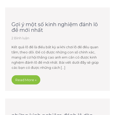
Gợi ý một số kinh nghiệm đánh lô
đề mới nhất
2 Bình luận
Kết quả lô đề là điều bất kỳ ai khi chơi lô đề đều quan
tâm, theo dõi. Để có được những con số chính xác,
mang về cơ hội thắng cao anh em cần có được kinh
nghiệm đánh lô đề mới nhất. Bài viết dưới đây sẽ giúp
các bạn có được những cách […]
Read More »