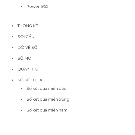
Power 6/55
THỐNG KÊ
SOI CẦU
DÒ VÉ SỐ
SỔ MƠ
QUAY THỬ
SỐ KẾT QUẢ
Số kết quả miền bắc
Số kết quả miền trung
Số kết quả miền nam