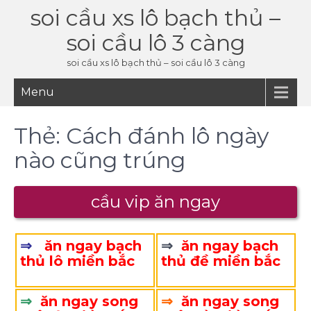
Skip
soi cầu xs lô bạch thủ –
to
content
soi cầu lô 3 càng
soi cầu xs lô bạch thủ – soi cầu lô 3 càng
Menu
Thẻ:
Cách đánh lô ngày
nào cũng trúng
cầu vip ăn ngay
⇒
ăn ngay bạch
⇒
ăn ngay bạch
thủ lô miền bắc
thủ đề miền bắc
⇒
ăn ngay song
⇒
ăn ngay song